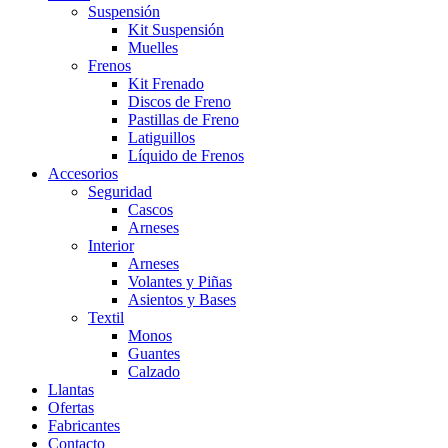
Suspensión
Kit Suspensión
Muelles
Frenos
Kit Frenado
Discos de Freno
Pastillas de Freno
Latiguillos
Líquido de Frenos
Accesorios
Seguridad
Cascos
Arneses
Interior
Arneses
Volantes y Piñas
Asientos y Bases
Textil
Monos
Guantes
Calzado
Llantas
Ofertas
Fabricantes
Contacto