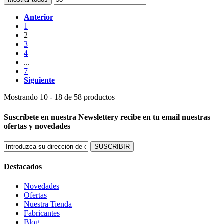
Anterior
1
2
3
4
...
7
Siguiente
Mostrando 10 - 18 de 58 productos
Suscríbete en nuestra Newsletter
y recibe en tu email nuestras
ofertas y novedades
SUSCRIBIR
Destacados
Novedades
Ofertas
Nuestra Tienda
Fabricantes
Blog