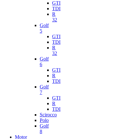
GTI
TDI
R
32
Golf
5
GTI
TDI
R
32
Golf
6
GTI
R
TDI
Golf
7
GTI
R
TDI
Scirocco
Polo
Golf
8
Motor