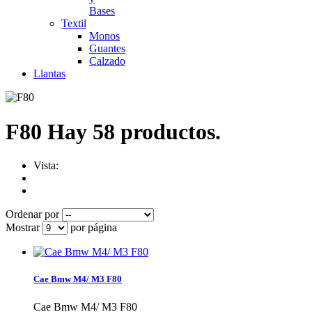
Bases
Textil
Monos
Guantes
Calzado
Llantas
F80
Hay 58 productos.
Vista:
Ordenar por
Mostrar
por página
Cae Bmw M4/ M3 F80
Cae Bmw M4/ M3 F80