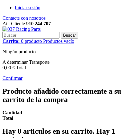
Iniciar sesión
Contacte con nosotros
Att. Cliente
910 244 707
Buscar
Carrito:
0
producto
Productos
vacío
Ningún producto
A determinar
Transporte
0,00 €
Total
Confirmar
Producto añadido correctamente a su
carrito de la compra
Cantidad
Total
Hay
0
artículos en su carrito.
Hay 1