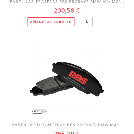
PASTILLAS TRASERAS PBS PRORACE BMW M4/ M2/...
230,58 €
AÑADIR AL CARRITO
PASTILLAS DELANTERAS PBS PRORACE BMW M4/...
265,29 €