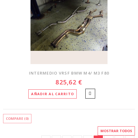
INTERMEDIO VRSF BMW M4/ M3 F80
825,62 €
AÑADIR AL CARRITO
COMPARE (
0
)
MOSTRAR TODOS