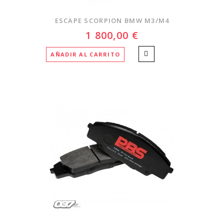
ESCAPE SCORPION BMW M3/M4
1 800,00 €
AÑADIR AL CARRITO