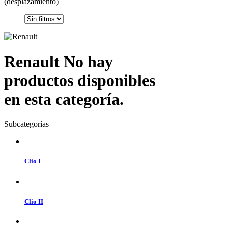
(desplazamiento)
Renault
No hay
productos disponibles
en esta categoría.
Subcategorías
Clio I
Clio II