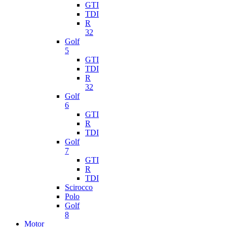
GTI
TDI
R
32
Golf
5
GTI
TDI
R
32
Golf
6
GTI
R
TDI
Golf
7
GTI
R
TDI
Scirocco
Polo
Golf
8
Motor