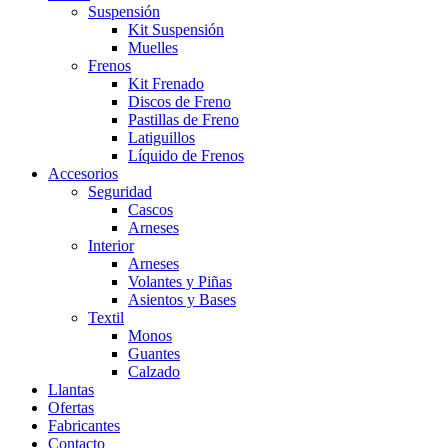
Suspensión
Kit Suspensión
Muelles
Frenos
Kit Frenado
Discos de Freno
Pastillas de Freno
Latiguillos
Líquido de Frenos
Accesorios
Seguridad
Cascos
Arneses
Interior
Arneses
Volantes y Piñas
Asientos y Bases
Textil
Monos
Guantes
Calzado
Llantas
Ofertas
Fabricantes
Contacto