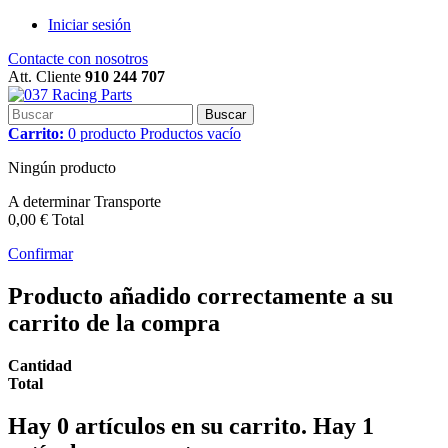
Iniciar sesión
Contacte con nosotros
Att. Cliente
910 244 707
Buscar
Carrito:
0
producto
Productos
vacío
Ningún producto
A determinar
Transporte
0,00 €
Total
Confirmar
Producto añadido correctamente a su
carrito de la compra
Cantidad
Total
Hay
0
artículos en su carrito.
Hay 1