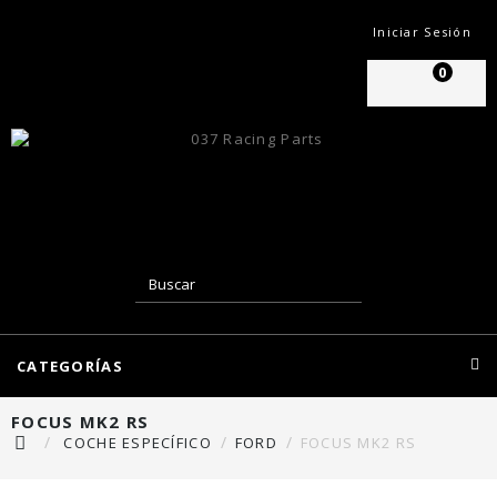
Iniciar Sesión
0
CATEGORÍAS
FOCUS MK2 RS
COCHE ESPECÍFICO
FORD
FOCUS MK2 RS