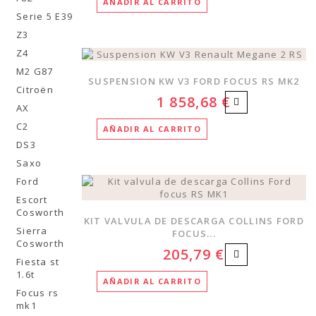
AÑADIR AL CARRITO
Serie 5 E39
Z3
Z4
M2 G87
SUSPENSION KW V3 FORD FOCUS RS MK2
Citroën
1 858,68 €
AX
C2
AÑADIR AL CARRITO
DS3
Saxo
Ford
Escort
Cosworth
KIT VALVULA DE DESCARGA COLLINS FORD
Sierra
FOCUS...
Cosworth
205,79 €
Fiesta st
1.6t
AÑADIR AL CARRITO
Focus rs
mk1