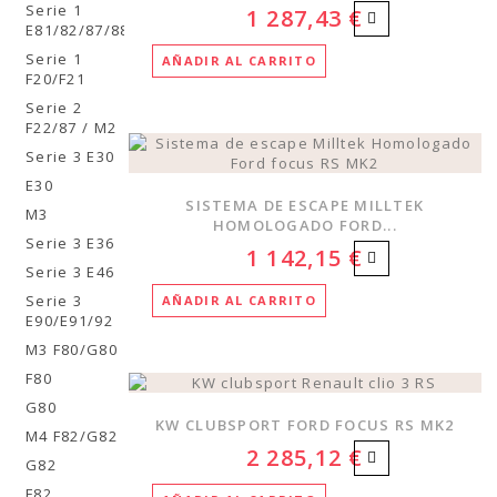
Serie 1
1 287,43 €
E81/82/87/88
Serie 1
AÑADIR AL CARRITO
F20/F21
Serie 2
F22/87 / M2
Serie 3 E30
E30
SISTEMA DE ESCAPE MILLTEK
M3
HOMOLOGADO FORD...
Serie 3 E36
1 142,15 €
Serie 3 E46
Serie 3
AÑADIR AL CARRITO
E90/E91/92
M3 F80/G80
F80
G80
KW CLUBSPORT FORD FOCUS RS MK2
M4 F82/G82
2 285,12 €
G82
F82