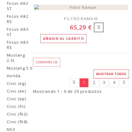
focus mk2
ST
Focus mk2
FILTRO RAMAIR
RS
65,29 €
Focus mk3
ST
AÑADIR AL CARRITO
Focus mk3
RS
Mustang
2.3t
COMPARE (
0
)
Mustang 5.0
MOSTRAR TODOS
Honda
1
2
3
4
Civic (eg)
Civic (ek)
Mostrando 1 - 9 de 29 productos
Civic (ep)
Civic (fn)
Civic (fk2)
Civic (fk8)
NSX