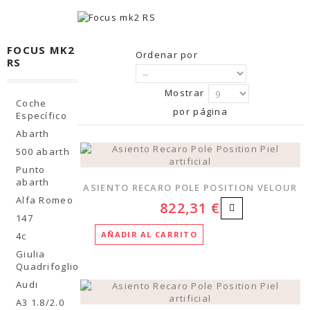
FOCUS MK2
Ordenar por
RS
Mostrar
Coche
por página
Específico
Abarth
500 abarth
Punto
abarth
ASIENTO RECARO POLE POSITION VELOUR
Alfa Romeo
822,31 €
147
AÑADIR AL CARRITO
4c
Giulia
Quadrifoglio
Audi
A3 1.8/2.0