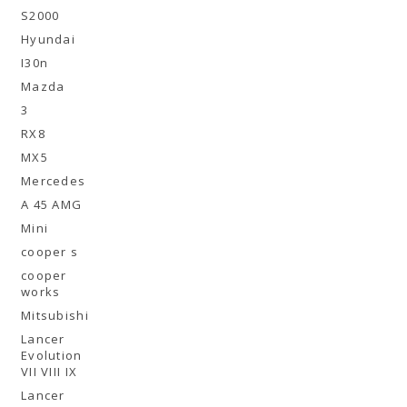
S2000
Hyundai
I30n
Mazda
3
RX8
MX5
Mercedes
A 45 AMG
Mini
cooper s
cooper
works
Mitsubishi
Lancer
Evolution
VII VIII IX
Lancer