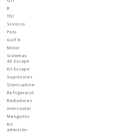
GTI
R
TDI
Scirocco
Polo
Golf 8
Motor
Sistemas
de Escape
Kit Escape
Supresores
Silenciadores
Refrigeración
Radiadores
Intercooler
Manguitos
Kit
admisión