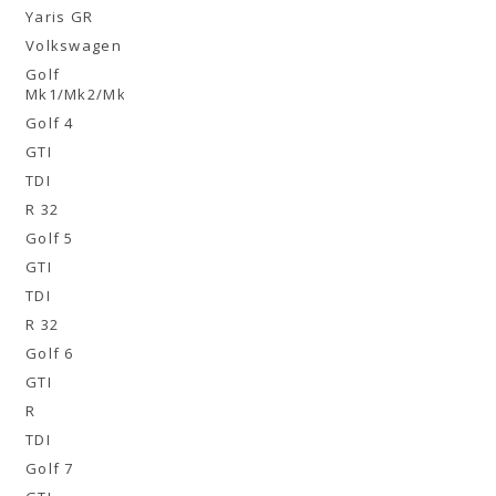
Yaris GR
Volkswagen
Golf
Mk1/Mk2/Mk3
Golf 4
GTI
TDI
R 32
Golf 5
GTI
TDI
R 32
Golf 6
GTI
R
TDI
Golf 7