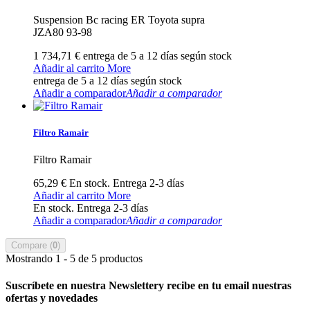
Suspension Bc racing ER Toyota supra
JZA80 93-98
1 734,71 €
entrega de 5 a 12 días según stock
Añadir al carrito
More
entrega de 5 a 12 días según stock
Añadir a comparador
Añadir a comparador
Filtro Ramair
Filtro Ramair
65,29 €
En stock. Entrega 2-3 días
Añadir al carrito
More
En stock. Entrega 2-3 días
Añadir a comparador
Añadir a comparador
Compare (
0
)
Mostrando 1 - 5 de 5 productos
Suscríbete en nuestra Newsletter
y recibe en tu email nuestras
ofertas y novedades