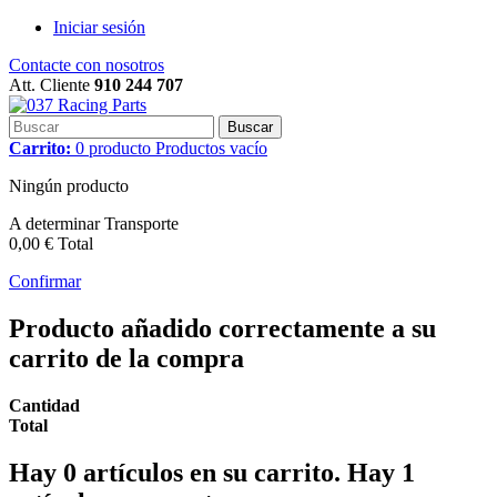
Iniciar sesión
Contacte con nosotros
Att. Cliente
910 244 707
Buscar
Carrito:
0
producto
Productos
vacío
Ningún producto
A determinar
Transporte
0,00 €
Total
Confirmar
Producto añadido correctamente a su
carrito de la compra
Cantidad
Total
Hay
0
artículos en su carrito.
Hay 1