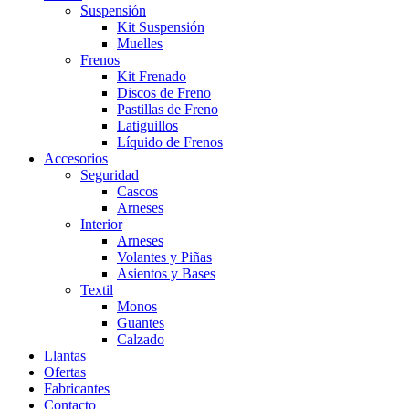
Suspensión
Kit Suspensión
Muelles
Frenos
Kit Frenado
Discos de Freno
Pastillas de Freno
Latiguillos
Líquido de Frenos
Accesorios
Seguridad
Cascos
Arneses
Interior
Arneses
Volantes y Piñas
Asientos y Bases
Textil
Monos
Guantes
Calzado
Llantas
Ofertas
Fabricantes
Contacto