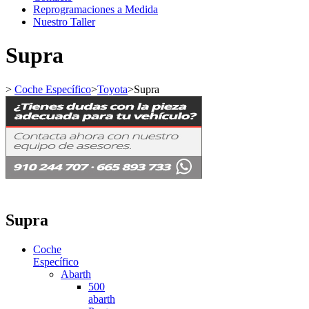
Reprogramaciones a Medida
Nuestro Taller
Supra
>
Coche Específico
>
Toyota
>
Supra
Supra
Coche
Específico
Abarth
500
abarth