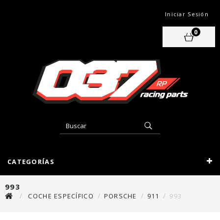
Iniciar Sesión
0
CATEGORÍAS
993
COCHE ESPECÍFICO
PORSCHE
911
993