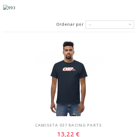
Ordenar por
--
CAMISETA 037 RACING PARTS
13,22 €