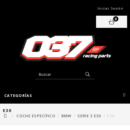
Iniciar Sesión
0
CATEGORÍAS
E30
COCHE ESPECÍFICO
BMW
SERIE 3 E30
E30