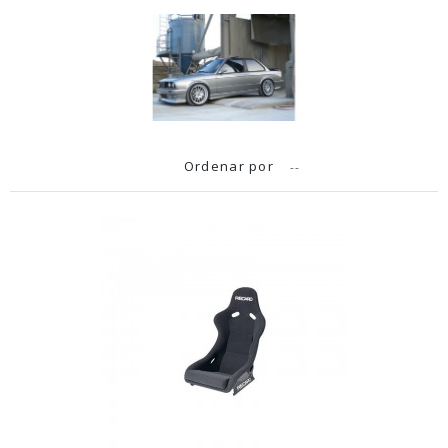
Ordenar por
--