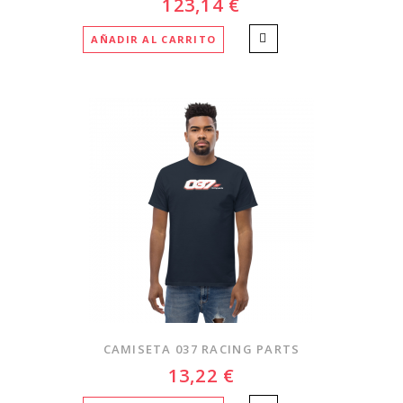
123,14 €
AÑADIR AL CARRITO
CAMISETA 037 RACING PARTS
13,22 €