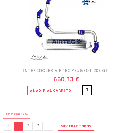
INTERCOOLER AIRTEC PEUGEOT 208 GTI
660,33 €
AÑADIR AL CARRITO
COMPARE (
0
)
1
2
3
MOSTRAR TODOS