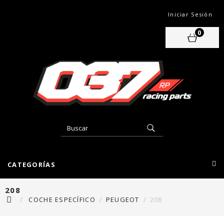
Iniciar Sesión
0
CATEGORÍAS
208
COCHE ESPECÍFICO
PEUGEOT
208