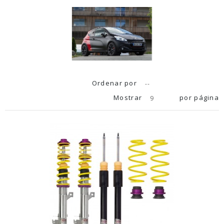
Ordenar por
--
Mostrar
por página
9