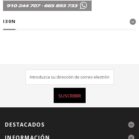
I30N
SUSCRIBIR
DESTACADOS
INFORMACIÓN