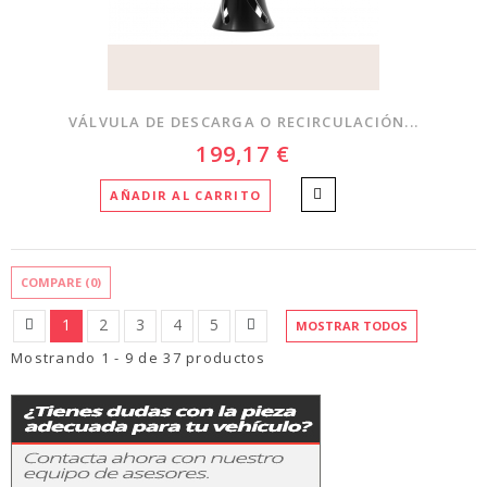
VÁLVULA DE DESCARGA O RECIRCULACIÓN...
199,17 €
AÑADIR AL CARRITO
COMPARE (
0
)
1
2
3
4
5
MOSTRAR TODOS
Mostrando 1 - 9 de 37 productos