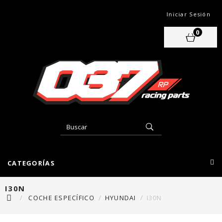
Iniciar Sesión
0
CATEGORÍAS
I30N
COCHE ESPECÍFICO
HYUNDAI
I30N