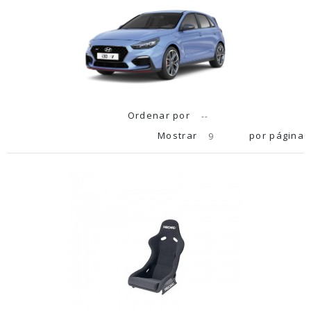
Ordenar por
--
Mostrar
por página
9