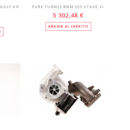
GOLF 6 R
PURE TURBOS BWM S55 STAGE 2+
5 302,48 €
AÑADIR AL CARRITO
O