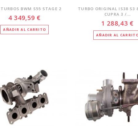
 TURBOS BWM S55 STAGE 2
TURBO ORIGINAL IS38 S3 
CUPRA 3 /...
4 349,59 €
1 288,43 €
AÑADIR AL CARRITO
AÑADIR AL CARRIT