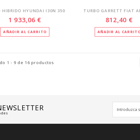
 HIBRIDO HYUNDAI I30N 350
TURBO GARRETT FIAT 
1 933,06 €
812,40 €
AÑADIR AL CARRITO
AÑADIR AL CARRIT
o 1 - 9 de 16 productos
 NEWSLETTER
ades