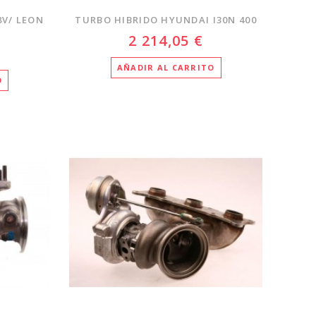
8V/ LEON
TURBO HIBRIDO HYUNDAI I30N 400
2 214,05 €
AÑADIR AL CARRITO
O