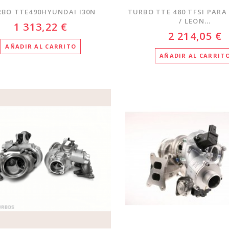
BO TTE490HYUNDAI I30N
TURBO TTE 480 TFSI PARA 
/ LEON...
1 313,22 €
2 214,05 €
AÑADIR AL CARRITO
AÑADIR AL CARRIT