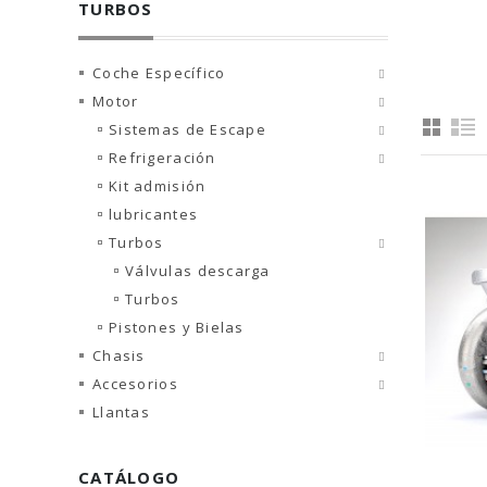
TURBOS
Coche Específico
Motor
Sistemas de Escape
Refrigeración
Kit admisión
lubricantes
Turbos
Válvulas descarga
Turbos
Pistones y Bielas
Chasis
Accesorios
Llantas
CATÁLOGO