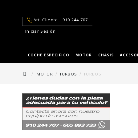
Att. Cliente
910 244 707
Iniciar Sesión
COCHE ESPECÍFICO
MOTOR
CHASIS
ACCESO
MOTOR
TURBOS
TURBOS