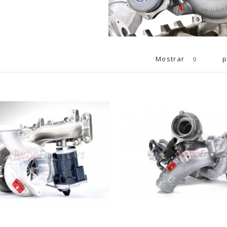
Mostrar
p
9