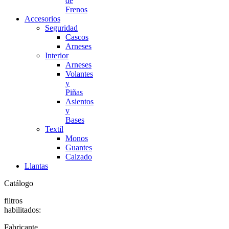
de
Frenos
Accesorios
Seguridad
Cascos
Arneses
Interior
Arneses
Volantes
y
Piñas
Asientos
y
Bases
Textil
Monos
Guantes
Calzado
Llantas
Catálogo
filtros
habilitados:
Fabricante