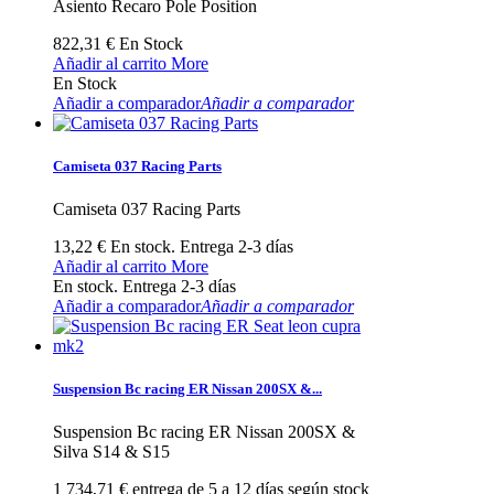
Asiento Recaro Pole Position
822,31 €
En Stock
Añadir al carrito
More
En Stock
Añadir a comparador
Añadir a comparador
Camiseta 037 Racing Parts
Camiseta 037 Racing Parts
13,22 €
En stock. Entrega 2-3 días
Añadir al carrito
More
En stock. Entrega 2-3 días
Añadir a comparador
Añadir a comparador
Suspension Bc racing ER Nissan 200SX &...
Suspension Bc racing ER Nissan 200SX &
Silva S14 & S15
1 734,71 €
entrega de 5 a 12 días según stock