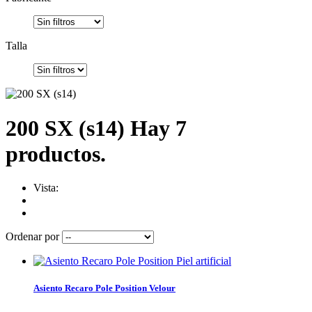
Talla
200 SX (s14)
Hay 7
productos.
Vista:
Ordenar por
Asiento Recaro Pole Position Velour