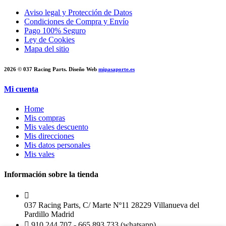
Aviso legal y Protección de Datos
Condiciones de Compra y Envío
Pago 100% Seguro
Ley de Cookies
Mapa del sitio
2026 © 037 Racing Parts. Diseño Web
mipasaporte.es
Mi cuenta
Home
Mis compras
Mis vales descuento
Mis direcciones
Mis datos personales
Mis vales
Información sobre la tienda
037 Racing Parts, C/ Marte Nº11 28229 Villanueva del
Pardillo Madrid
910 244 707 - 665 893 733 (whatsapp)