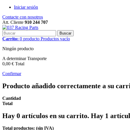
Iniciar sesión
Contacte con nosotros
Att. Cliente
910 244 707
Buscar
Carrito:
0
producto
Productos
vacío
Ningún producto
A determinar
Transporte
0,00 €
Total
Confirmar
Producto añadido correctamente a su carr
Cantidad
Total
Hay
0
artículos en su carrito.
Hay 1 artícul
Total productos: (sin IVA)