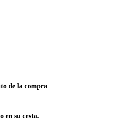
ito de la compra
o en su cesta.