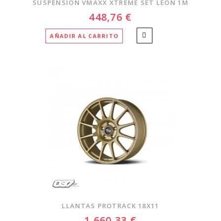
SUSPENSION VMAXX XTREME SET LEON 1M
448,76 €
AÑADIR AL CARRITO
LLANTAS PROTRACK 18X11
1 660,33 €