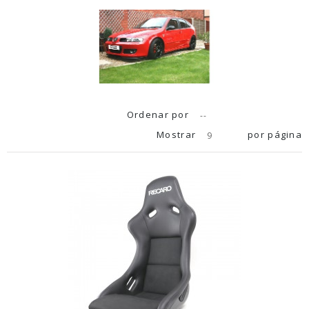
Ordenar por
--
Mostrar
por página
9