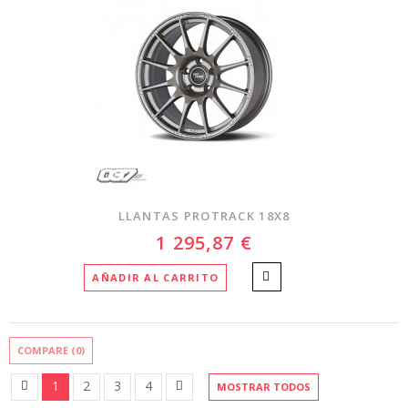
LLANTAS PROTRACK 18X8
1 295,87 €
AÑADIR AL CARRITO
COMPARE (
0
)
1
2
3
4
MOSTRAR TODOS