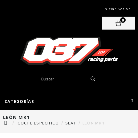
Iniciar Sesión
0
CATEGORÍAS
LEÓN MK1
COCHE ESPECÍFICO
SEAT
LEÓN MK1