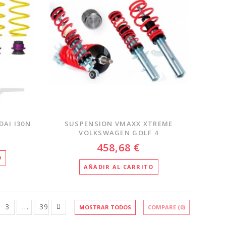
AI I30N
SUSPENSION VMAXX XTREME
VOLKSWAGEN GOLF 4
458,68 €
O
AÑADIR AL CARRITO
3
...
39
MOSTRAR TODOS
COMPARE (
0
)