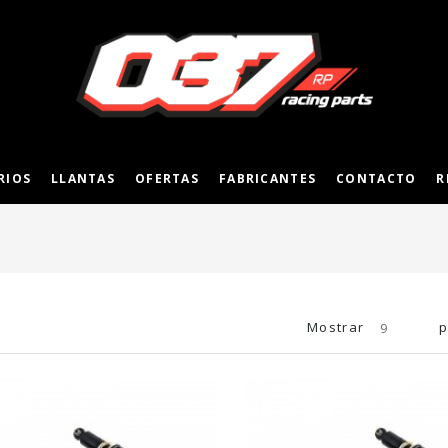
RIOS
LLANTAS
OFERTAS
FABRICANTES
CONTACTO
R
Mostrar
p
9