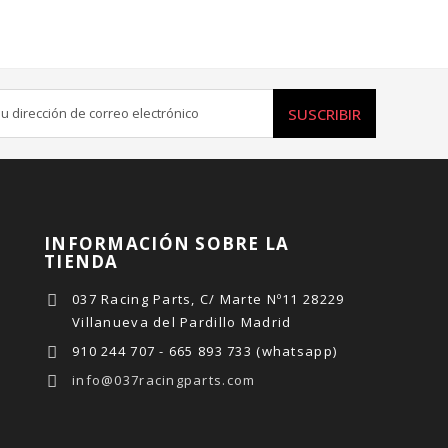
SUSCRIBIR
INFORMACIÓN SOBRE LA
TIENDA
037 Racing Parts, C/ Marte Nº11 28229
Villanueva del Pardillo Madrid
910 244 707 - 665 893 733 (whatsapp)
info@037racingparts.com