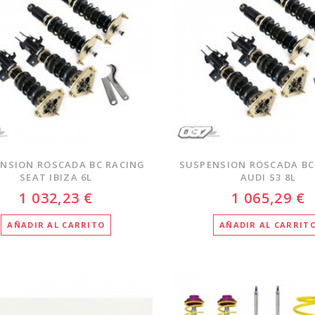
NSION ROSCADA BC RACING
SUSPENSION ROSCADA BC
SEAT IBIZA 6L
AUDI S3 8L
1 032,23 €
1 065,29 €
AÑADIR AL CARRITO
AÑADIR AL CARRIT