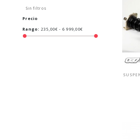
Sin filtros
Precio
Rango:
235,00€ - 6 999,00€
SUSPEN