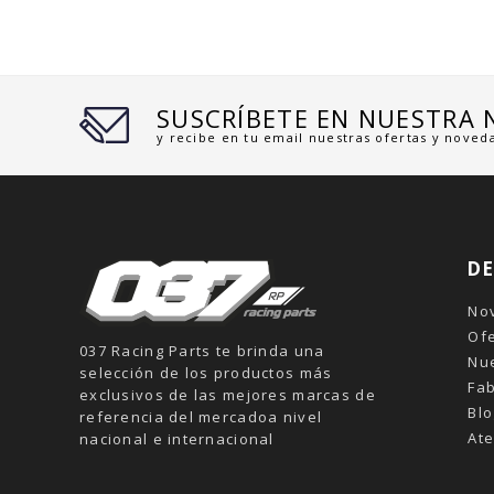
SUSCRÍBETE EN NUESTRA
y recibe en tu email nuestras ofertas y noved
D
No
Of
037 Racing Parts te brinda una
Nu
selección de los productos más
Fab
exclusivos de las mejores marcas de
Blo
referencia del mercadoa nivel
Ate
nacional e internacional