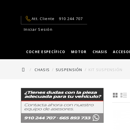
Att. Cliente
910 244 707
Iniciar Sesión
COCHE ESPECÍFICO
MOTOR
CHASIS
ACCESO
CHASIS
SUSPENSIÓN
KIT SUSPENSIÓN