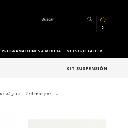
0
EPROGRAMACIONES A MEDIDA
NUESTRO TALLER
KIT SUSPENSIÓN
or página
Ordenar por
--