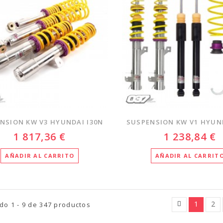
NSION KW V3 HYUNDAI I30N
SUSPENSION KW V1 HYUND
1 817,36 €
1 238,84 €
AÑADIR AL CARRITO
AÑADIR AL CARRIT
1
2
o 1 - 9 de 347 productos