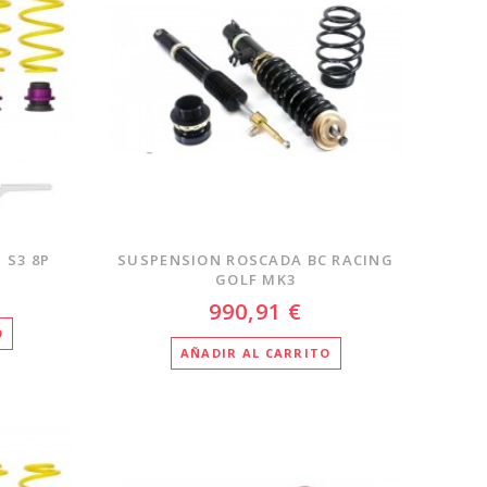
 S3 8P
SUSPENSION ROSCADA BC RACING
GOLF MK3
990,91 €
O
AÑADIR AL CARRITO