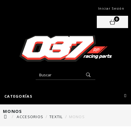
Iniciar Sesión
0
CATEGORÍAS
MONOS
ACCESORIOS
TEXTIL
MONOS