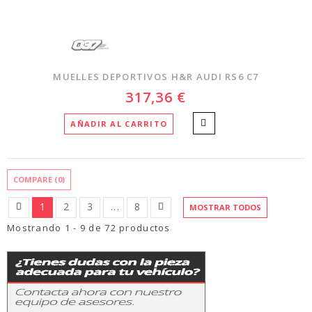
MUELLES DEPORTIVOS H&R AUDI RS6 C7
317,36 €
AÑADIR AL CARRITO
COMPARE (
0
)
1
2
3
...
8
MOSTRAR TODOS
Mostrando 1 - 9 de 72 productos