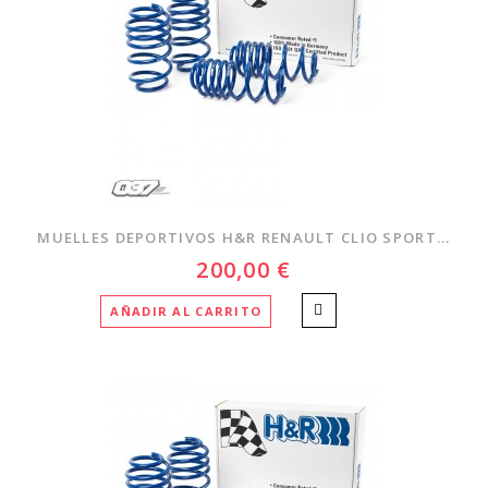
MUELLES DEPORTIVOS H&R RENAULT CLIO SPORT...
200,00 €
AÑADIR AL CARRITO