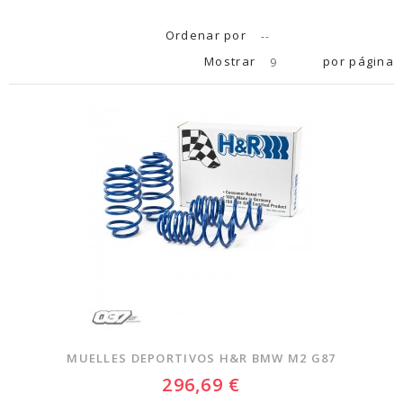
Ordenar por
--
Mostrar
por página
9
MUELLES DEPORTIVOS H&R BMW M2 G87
296,69 €