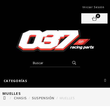
Iniciar Sesión
0
CATEGORÍAS
MUELLES
CHASIS
SUSPENSIÓN
MUELLES