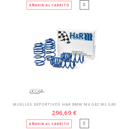
AÑADIR AL CARRITO
MUELLES DEPORTIVOS H&R BMW M4 G82 M3 G80
296,69 €
AÑADIR AL CARRITO