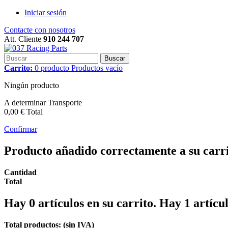
Iniciar sesión
Contacte con nosotros
Att. Cliente
910 244 707
Buscar
Carrito:
0
producto
Productos
vacío
Ningún producto
A determinar
Transporte
0,00 €
Total
Confirmar
Producto añadido correctamente a su carr
Cantidad
Total
Hay
0
artículos en su carrito.
Hay 1 artícul
Total productos: (sin IVA)