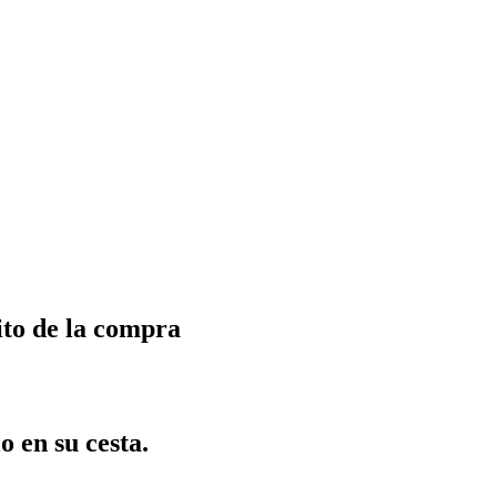
ito de la compra
o en su cesta.