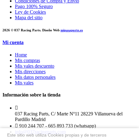
Condiciones de Compra y Envío
Pago 100% Seguro
Ley de Cookies
Mapa del sitio
2026 © 037 Racing Parts. Diseño Web
mipasaporte.es
Mi cuenta
Home
Mis compras
Mis vales descuento
Mis direcciones
Mis datos personales
Mis vales
Información sobre la tienda
037 Racing Parts, C/ Marte Nº11 28229 Villanueva del
Pardillo Madrid
910 244 707 - 665 893 733 (whatsapp)
info@037racingparts.com
Este sitio web utiliza Cookies propias y de terceros