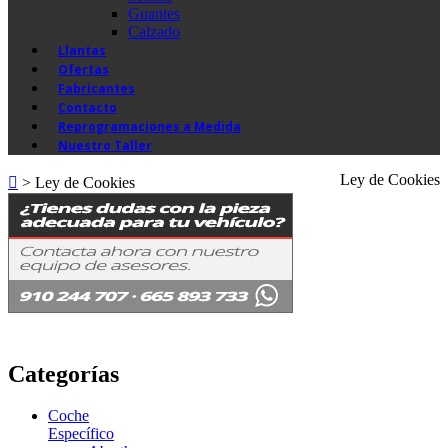
Guantes
Calzado
Llantas
Ofertas
Fabricantes
Contacto
Reprogramaciones a Medida
Nuestro Taller
Ley de Cookies
>
Ley de Cookies
Categorías
Coche
Específico