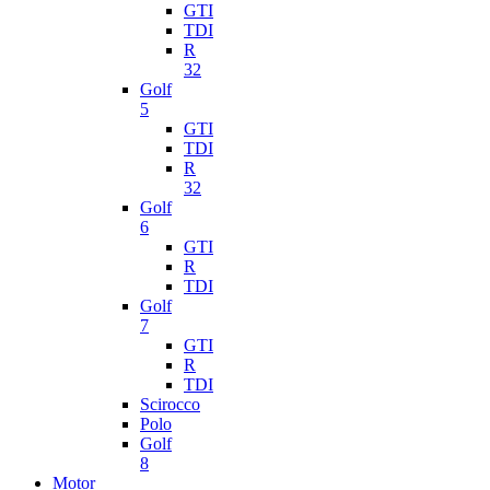
GTI
TDI
R
32
Golf
5
GTI
TDI
R
32
Golf
6
GTI
R
TDI
Golf
7
GTI
R
TDI
Scirocco
Polo
Golf
8
Motor