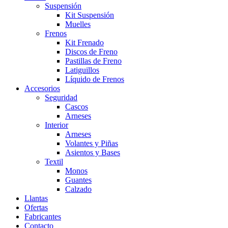
Suspensión
Kit Suspensión
Muelles
Frenos
Kit Frenado
Discos de Freno
Pastillas de Freno
Latiguillos
Líquido de Frenos
Accesorios
Seguridad
Cascos
Arneses
Interior
Arneses
Volantes y Piñas
Asientos y Bases
Textil
Monos
Guantes
Calzado
Llantas
Ofertas
Fabricantes
Contacto