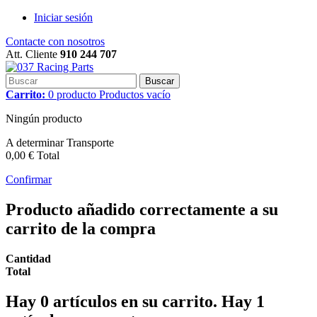
Iniciar sesión
Contacte con nosotros
Att. Cliente
910 244 707
Buscar
Carrito:
0
producto
Productos
vacío
Ningún producto
A determinar
Transporte
0,00 €
Total
Confirmar
Producto añadido correctamente a su
carrito de la compra
Cantidad
Total
Hay
0
artículos en su carrito.
Hay 1