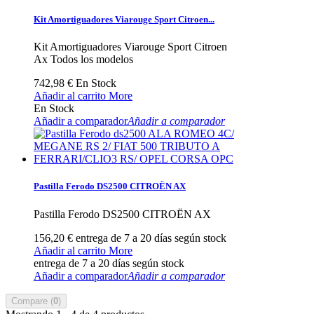
Kit Amortiguadores Viarouge Sport Citroen...
Kit Amortiguadores Viarouge Sport Citroen
Ax Todos los modelos
742,98 €
En Stock
Añadir al carrito
More
En Stock
Añadir a comparador
Añadir a comparador
Pastilla Ferodo DS2500 CITROËN AX
Pastilla Ferodo DS2500 CITROËN AX
156,20 €
entrega de 7 a 20 días según stock
Añadir al carrito
More
entrega de 7 a 20 días según stock
Añadir a comparador
Añadir a comparador
Compare (
0
)