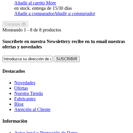
Añadir al carrito
More
en stock. entrega de 15/30 días
Añadir a comparador
Añadir a comparador
Compare (
0
)
Mostrando 1 - 8 de 8 productos
Suscríbete en nuestra Newsletter
y recibe en tu email nuestras
ofertas y novedades
SUSCRIBIR
Destacados
Novedades
Ofertas
Nuestra Tienda
Fabricantes
Blog
Atención al Cliente
Información
Aviso legal y Protección de Datos