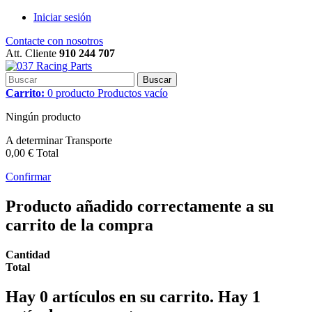
Iniciar sesión
Contacte con nosotros
Att. Cliente
910 244 707
Buscar
Carrito:
0
producto
Productos
vacío
Ningún producto
A determinar
Transporte
0,00 €
Total
Confirmar
Producto añadido correctamente a su
carrito de la compra
Cantidad
Total
Hay
0
artículos en su carrito.
Hay 1