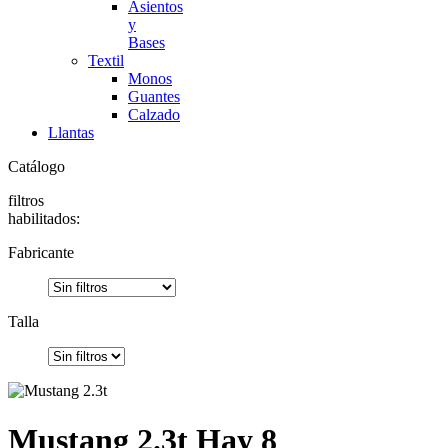
Asientos
y
Bases
Textil
Monos
Guantes
Calzado
Llantas
Catálogo
filtros
habilitados:
Fabricante
Talla
Mustang 2.3t
Hay 8