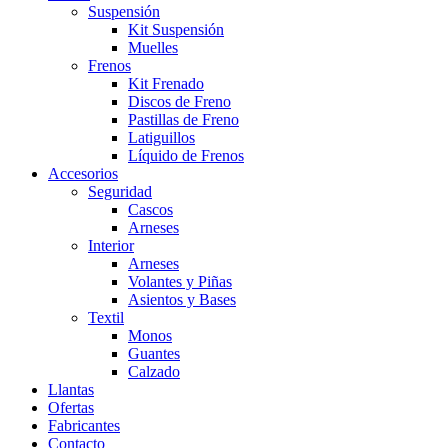
Suspensión
Kit Suspensión
Muelles
Frenos
Kit Frenado
Discos de Freno
Pastillas de Freno
Latiguillos
Líquido de Frenos
Accesorios
Seguridad
Cascos
Arneses
Interior
Arneses
Volantes y Piñas
Asientos y Bases
Textil
Monos
Guantes
Calzado
Llantas
Ofertas
Fabricantes
Contacto