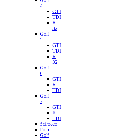
Golf
4
GTI
TDI
R
32
Golf
5
GTI
TDI
R
32
Golf
6
GTI
R
TDI
Golf
7
GTI
R
TDI
Scirocco
Polo
Golf