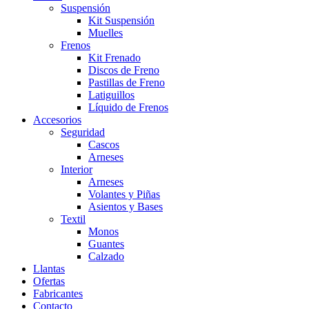
Suspensión
Kit Suspensión
Muelles
Frenos
Kit Frenado
Discos de Freno
Pastillas de Freno
Latiguillos
Líquido de Frenos
Accesorios
Seguridad
Cascos
Arneses
Interior
Arneses
Volantes y Piñas
Asientos y Bases
Textil
Monos
Guantes
Calzado
Llantas
Ofertas
Fabricantes
Contacto