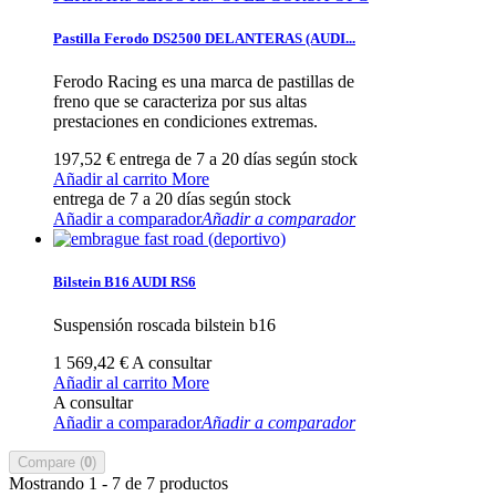
Pastilla Ferodo DS2500 DELANTERAS (AUDI...
Ferodo Racing es una marca de pastillas de
freno que se caracteriza por sus altas
prestaciones en condiciones extremas.
197,52 €
entrega de 7 a 20 días según stock
Añadir al carrito
More
entrega de 7 a 20 días según stock
Añadir a comparador
Añadir a comparador
Bilstein B16 AUDI RS6
Suspensión roscada bilstein b16
1 569,42 €
A consultar
Añadir al carrito
More
A consultar
Añadir a comparador
Añadir a comparador
Compare (
0
)
Mostrando 1 - 7 de 7 productos