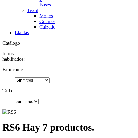
Bases
Textil
Monos
Guantes
Calzado
Llantas
Catálogo
filtros
habilitados:
Fabricante
Talla
RS6
Hay 7 productos.