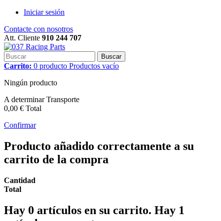
Iniciar sesión
Contacte con nosotros
Att. Cliente
910 244 707
Buscar
Carrito:
0
producto
Productos
vacío
Ningún producto
A determinar
Transporte
0,00 €
Total
Confirmar
Producto añadido correctamente a su
carrito de la compra
Cantidad
Total
Hay
0
artículos en su carrito.
Hay 1