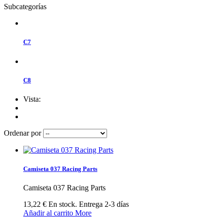
Subcategorías
C7
C8
Vista:
Ordenar por
Camiseta 037 Racing Parts
Camiseta 037 Racing Parts
13,22 €
En stock. Entrega 2-3 días
Añadir al carrito
More