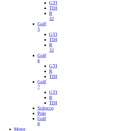
GTI
TDI
R
32
Golf
5
GTI
TDI
R
32
Golf
6
GTI
R
TDI
Golf
7
GTI
R
TDI
Scirocco
Polo
Golf
8
Motor