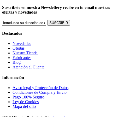
Suscríbete en nuestra Newsletter
y recibe en tu email nuestras
ofertas y novedades
SUSCRIBIR
Destacados
Novedades
Ofertas
Nuestra Tienda
Fabricantes
Blog
Atención al Cliente
Información
Aviso legal y Protección de Datos
Condiciones de Compra y Envío
Pago 100% Seguro
Ley de Cookies
Mapa del sitio
2026 © 037 Racing Parts. Diseño Web
mipasaporte.es