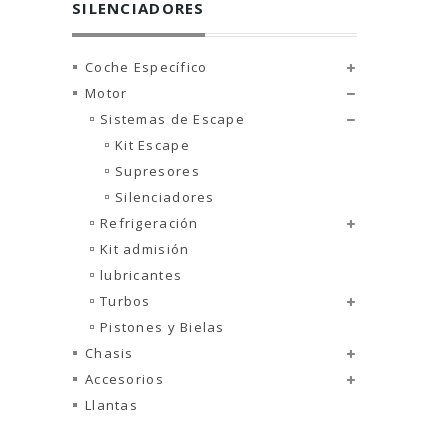
SILENCIADORES
Coche Específico
Motor
Sistemas de Escape
Kit Escape
Supresores
Silenciadores
Refrigeración
Kit admisión
lubricantes
Turbos
Pistones y Bielas
Chasis
Accesorios
Llantas