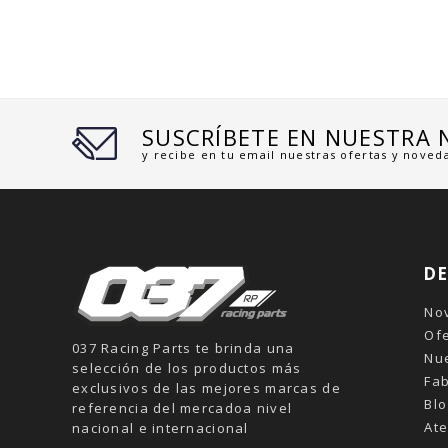
SUSCRÍBETE EN NUESTRA
y recibe en tu email nuestras ofertas y noved
D
No
Of
037 Racing Parts te brinda una
Nu
selección de los productos más
Fab
exclusivos de las mejores marcas de
Blo
referencia del mercadoa nivel
Ate
nacional e internacional