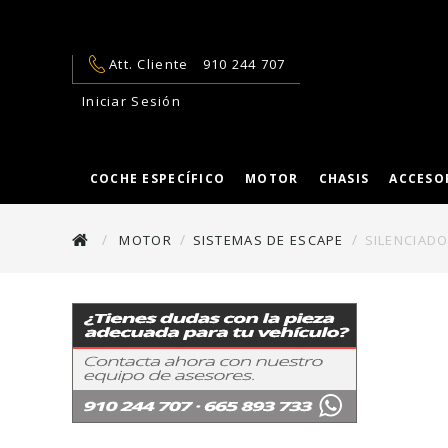
Att. Cliente
910 244 707
Iniciar Sesión
COCHE ESPECÍFICO
MOTOR
CHASIS
ACCESO
MOTOR
SISTEMAS DE ESCAPE
SILENCIAD