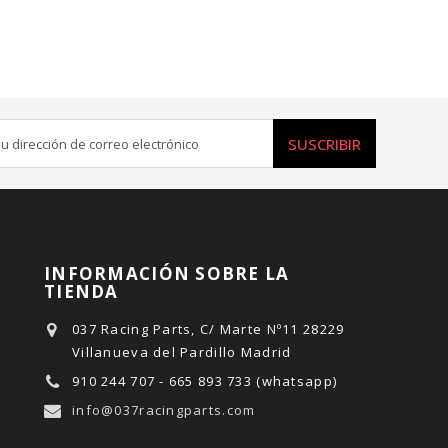
SUSCRIBIR
INFORMACIÓN SOBRE LA
TIENDA
037 Racing Parts, C/ Marte Nº11 28229
Villanueva del Pardillo Madrid
910 244 707 - 665 893 733 (whatsapp)
info@037racingparts.com