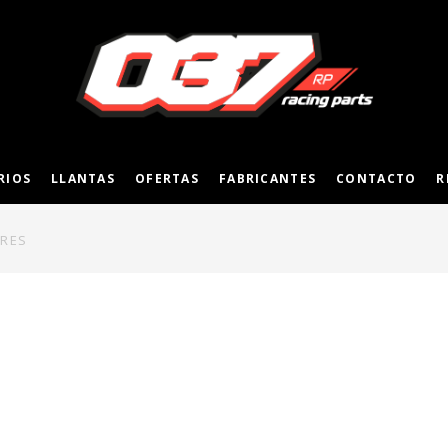
RIOS
LLANTAS
OFERTAS
FABRICANTES
CONTACTO
R
ORES