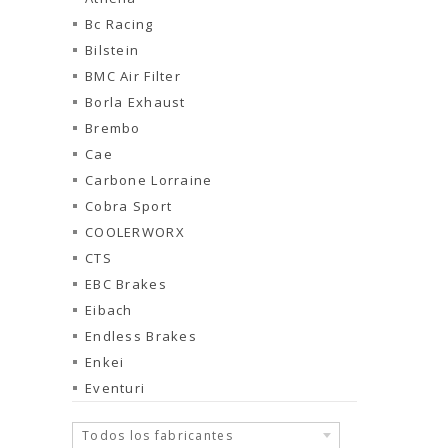
Bc Racing
Bilstein
BMC Air Filter
Borla Exhaust
Brembo
Cae
Carbone Lorraine
Cobra Sport
COOLERWORX
CTS
EBC Brakes
Eibach
Endless Brakes
Enkei
Eventuri
Todos los fabricantes