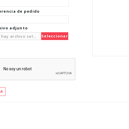
erencia de pedido
hivo adjunto
Seleccionar
 hay archivo seleccionado
Archivo
AR