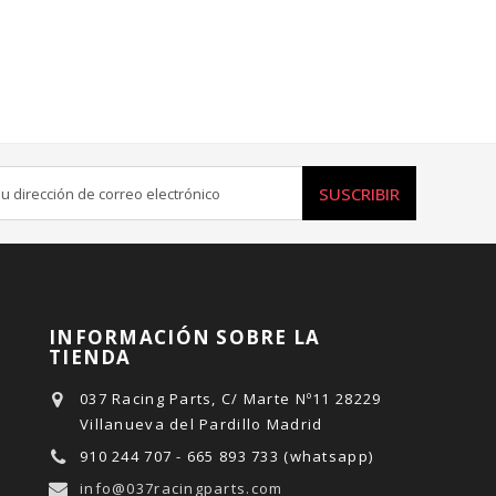
SUSCRIBIR
INFORMACIÓN SOBRE LA
TIENDA
037 Racing Parts, C/ Marte Nº11 28229
Villanueva del Pardillo Madrid
910 244 707 - 665 893 733 (whatsapp)
info@037racingparts.com