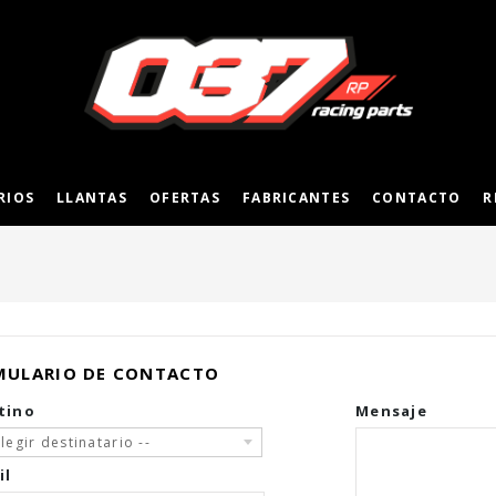
RIOS
LLANTAS
OFERTAS
FABRICANTES
CONTACTO
R
MULARIO DE CONTACTO
tino
Mensaje
Elegir destinatario --
il