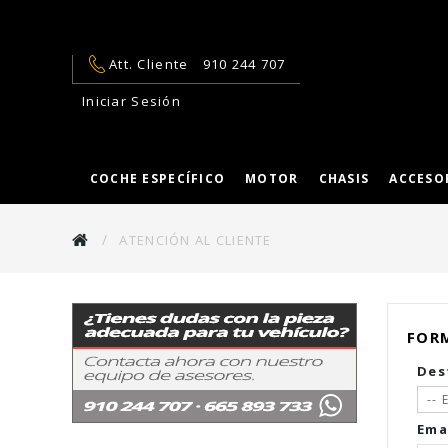
Att. Cliente
910 244 707
Iniciar Sesión
COCHE ESPECÍFICO
MOTOR
CHASIS
ACCESO
ATENCIÓN AL CLIENTE
FOR
Des
-- 
Ema