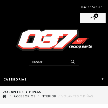
Iniciar Sesión
0
CATEGORÍAS
VOLANTES Y PIÑAS
ACCESORIOS
INTERIOR
VOLANTES Y PIÑAS