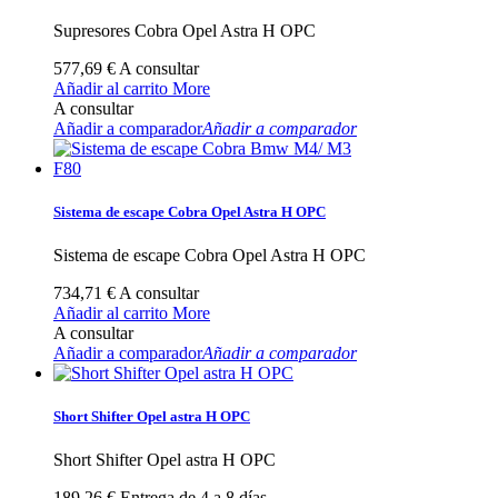
Supresores Cobra Opel Astra H OPC
577,69 €
A consultar
Añadir al carrito
More
A consultar
Añadir a comparador
Añadir a comparador
Sistema de escape Cobra Opel Astra H OPC
Sistema de escape Cobra Opel Astra H OPC
734,71 €
A consultar
Añadir al carrito
More
A consultar
Añadir a comparador
Añadir a comparador
Short Shifter Opel astra H OPC
Short Shifter Opel astra H OPC
189,26 €
Entrega de 4 a 8 días