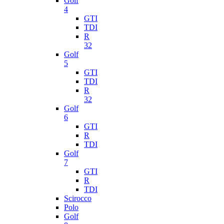
Golf
4
GTI
TDI
R
32
Golf
5
GTI
TDI
R
32
Golf
6
GTI
R
TDI
Golf
7
GTI
R
TDI
Scirocco
Polo
Golf