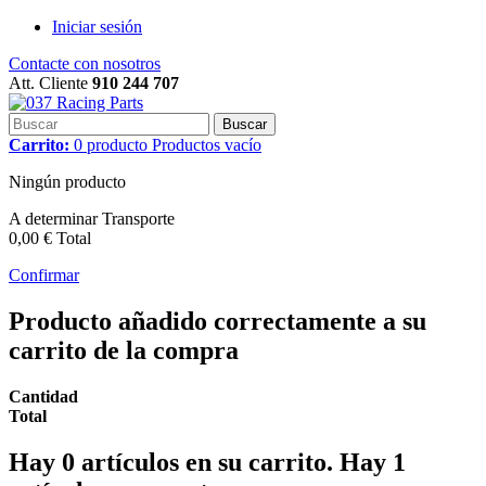
Iniciar sesión
Contacte con nosotros
Att. Cliente
910 244 707
Buscar
Carrito:
0
producto
Productos
vacío
Ningún producto
A determinar
Transporte
0,00 €
Total
Confirmar
Producto añadido correctamente a su
carrito de la compra
Cantidad
Total
Hay
0
artículos en su carrito.
Hay 1