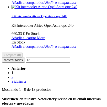
Añadir a comparador
Añadir a comparador
Kit intercooler Airtec Opel Astra opc 240
Kit intercooler Airtec Opel Astra opc 240
660,33 €
En Stock
Añadir al carrito
More
En Stock
Añadir a comparador
Añadir a comparador
Compare (
0
)
Mostrar todos
Anterior
1
2
Siguiente
Mostrando 1 - 9 de 13 productos
Suscríbete en nuestra Newsletter
y recibe en tu email nuestras
ofertas y novedades