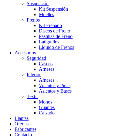
Suspensión
Kit Suspensión
Muelles
Frenos
Kit Frenado
Discos de Freno
Pastillas de Freno
Latiguillos
Líquido de Frenos
Accesorios
Seguridad
Cascos
Arneses
Interior
Arneses
Volantes y Piñas
Asientos y Bases
Textil
Monos
Guantes
Calzado
Llantas
Ofertas
Fabricantes
Contacto