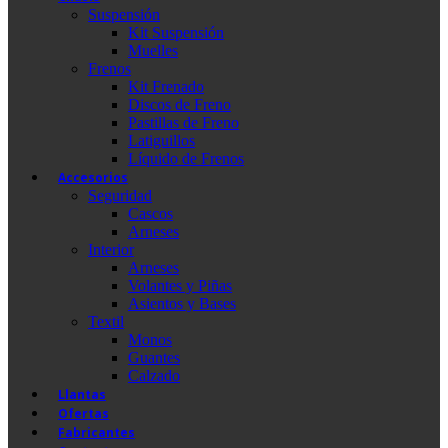
Suspensión
Kit Suspensión
Muelles
Frenos
Kit Frenado
Discos de Freno
Pastillas de Freno
Latiguillos
Líquido de Frenos
Accesorios
Seguridad
Cascos
Arneses
Interior
Arneses
Volantes y Piñas
Asientos y Bases
Textil
Monos
Guantes
Calzado
Llantas
Ofertas
Fabricantes