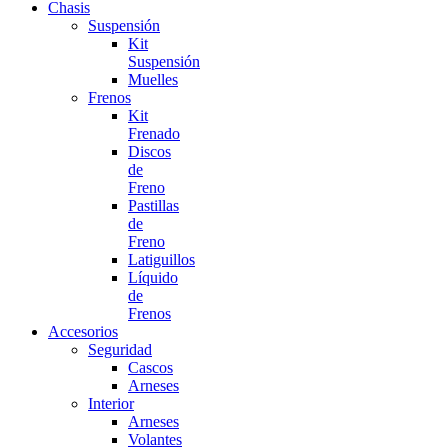
Chasis
Suspensión
Kit
Suspensión
Muelles
Frenos
Kit
Frenado
Discos
de
Freno
Pastillas
de
Freno
Latiguillos
Líquido
de
Frenos
Accesorios
Seguridad
Cascos
Arneses
Interior
Arneses
Volantes