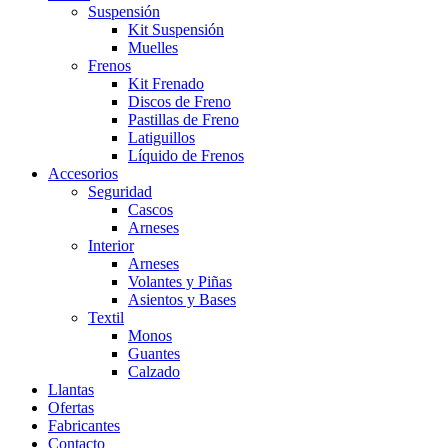
Suspensión
Kit Suspensión
Muelles
Frenos
Kit Frenado
Discos de Freno
Pastillas de Freno
Latiguillos
Líquido de Frenos
Accesorios
Seguridad
Cascos
Arneses
Interior
Arneses
Volantes y Piñas
Asientos y Bases
Textil
Monos
Guantes
Calzado
Llantas
Ofertas
Fabricantes
Contacto