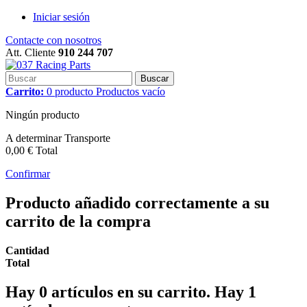
Iniciar sesión
Contacte con nosotros
Att. Cliente
910 244 707
Buscar
Carrito:
0
producto
Productos
vacío
Ningún producto
A determinar
Transporte
0,00 €
Total
Confirmar
Producto añadido correctamente a su
carrito de la compra
Cantidad
Total
Hay
0
artículos en su carrito.
Hay 1