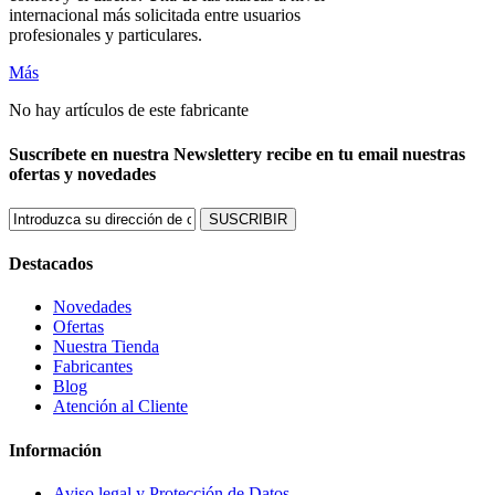
internacional más solicitada entre usuarios
profesionales y particulares.
Más
No hay artículos de este fabricante
Suscríbete en nuestra Newsletter
y recibe en tu email nuestras
ofertas y novedades
SUSCRIBIR
Destacados
Novedades
Ofertas
Nuestra Tienda
Fabricantes
Blog
Atención al Cliente
Información
Aviso legal y Protección de Datos