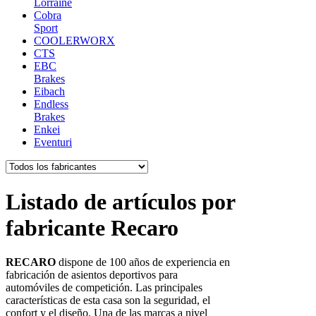
Lorraine
Cobra
Sport
COOLERWORX
CTS
EBC
Brakes
Eibach
Endless
Brakes
Enkei
Eventuri
Listado de artículos por
fabricante Recaro
RECARO
dispone de 100 años de experiencia en
fabricación de asientos deportivos para
automóviles de competición. Las principales
características de esta casa son la seguridad, el
confort y el diseño. Una de las marcas a nivel