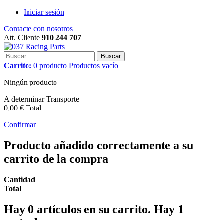
Iniciar sesión
Contacte con nosotros
Att. Cliente
910 244 707
Buscar
Carrito:
0
producto
Productos
vacío
Ningún producto
A determinar
Transporte
0,00 €
Total
Confirmar
Producto añadido correctamente a su
carrito de la compra
Cantidad
Total
Hay
0
artículos en su carrito.
Hay 1