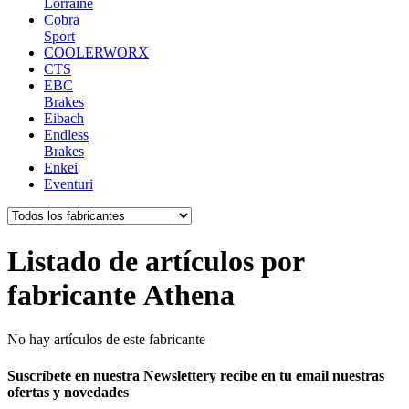
Lorraine
Cobra
Sport
COOLERWORX
CTS
EBC
Brakes
Eibach
Endless
Brakes
Enkei
Eventuri
Listado de artículos por
fabricante Athena
No hay artículos de este fabricante
Suscríbete en nuestra Newsletter
y recibe en tu email nuestras
ofertas y novedades