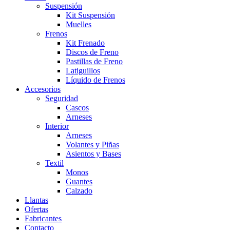
Suspensión
Kit Suspensión
Muelles
Frenos
Kit Frenado
Discos de Freno
Pastillas de Freno
Latiguillos
Líquido de Frenos
Accesorios
Seguridad
Cascos
Arneses
Interior
Arneses
Volantes y Piñas
Asientos y Bases
Textil
Monos
Guantes
Calzado
Llantas
Ofertas
Fabricantes
Contacto