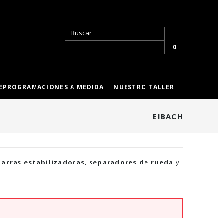
0
EPROGRAMACIONES A MEDIDA
NUESTRO TALLER
EIBACH
barras estabilizadoras
,
separadores de rueda
y