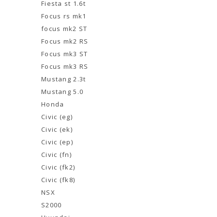
Fiesta st 1.6t
Focus rs mk1
focus mk2 ST
Focus mk2 RS
Focus mk3 ST
Focus mk3 RS
Mustang 2.3t
Mustang 5.0
Honda
Civic (eg)
Civic (ek)
Civic (ep)
Civic (fn)
Civic (fk2)
Civic (fk8)
NSX
S2000