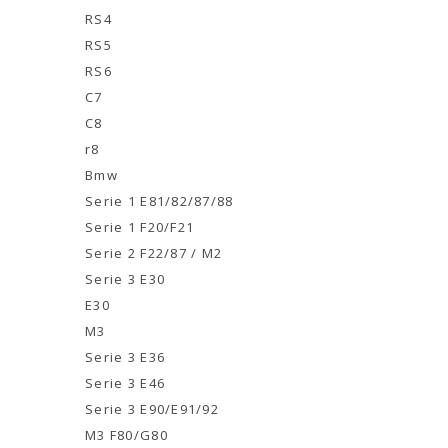
RS4
RS5
RS6
C7
C8
r8
Bmw
Serie 1 E81/82/87/88
Serie 1 F20/F21
Serie 2 F22/87 / M2
Serie 3 E30
E30
M3
Serie 3 E36
Serie 3 E46
Serie 3 E90/E91/92
M3 F80/G80