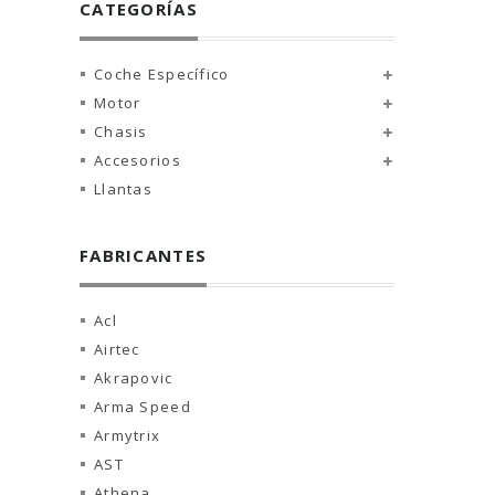
CATEGORÍAS
Coche Específico
Motor
Chasis
Accesorios
Llantas
FABRICANTES
Acl
Airtec
Akrapovic
Arma Speed
Armytrix
AST
Athena