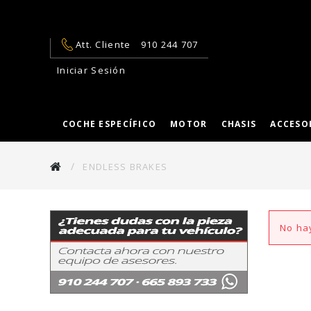
Att. Cliente
910 244 707
Iniciar Sesión
COCHE ESPECÍFICO
MOTOR
CHASIS
ACCESO
ENDLESS BRAKES
No hay