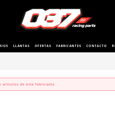
RIOS
LLANTAS
OFERTAS
FABRICANTES
CONTACTO
R
 artículos de este fabricante