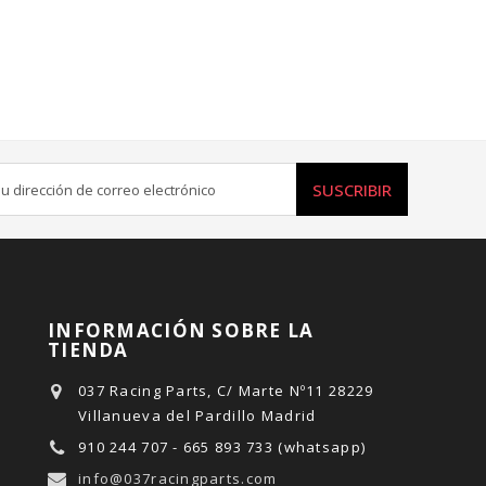
SUSCRIBIR
INFORMACIÓN SOBRE LA
TIENDA
037 Racing Parts, C/ Marte Nº11 28229
Villanueva del Pardillo Madrid
910 244 707 - 665 893 733 (whatsapp)
info@037racingparts.com