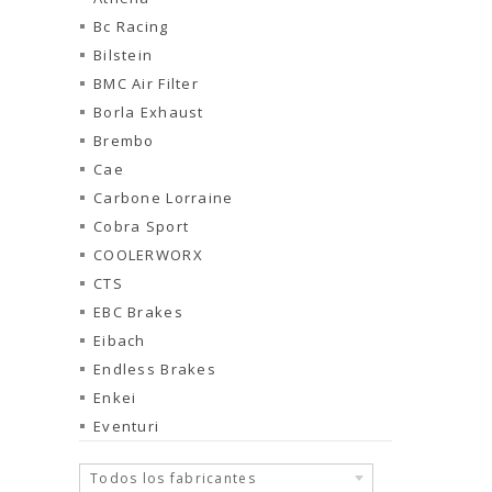
Bc Racing
Bilstein
BMC Air Filter
Borla Exhaust
Brembo
Cae
Carbone Lorraine
Cobra Sport
COOLERWORX
CTS
EBC Brakes
Eibach
Endless Brakes
Enkei
Eventuri
Todos los fabricantes