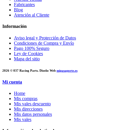
Fabricantes
Blog
Atención al Cliente
Información
Aviso legal y Protección de Datos
Condiciones de Compra y Envío
Pago 100% Seguro
Ley de Cookies
Mapa del sitio
2026 © 037 Racing Parts. Diseño Web
mipasaporte.es
Mi cuenta
Home
Mis compras
Mis vales descuento
Mis direcciones
Mis datos personales
Mis vales