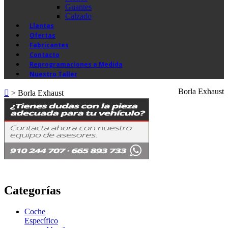
Guantes
Calzado
Llantas
Ofertas
Fabricantes
Contacto
Reprogramaciones a Medida
Nuestro Taller
Borla Exhaust
>
Borla Exhaust
Categorías
Coche
Específico