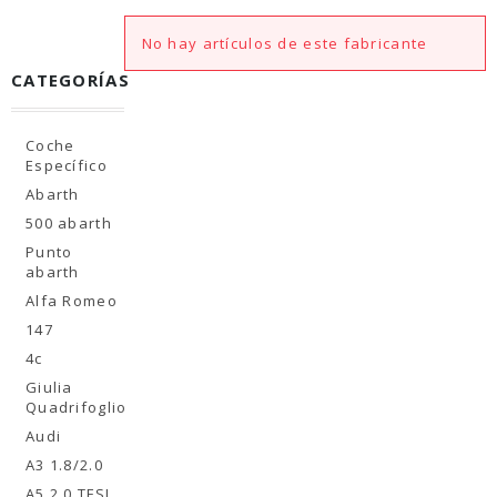
No hay artículos de este fabricante
CATEGORÍAS
Coche
Específico
Abarth
500 abarth
Punto
abarth
Alfa Romeo
147
4c
Giulia
Quadrifoglio
Audi
A3 1.8/2.0
A5 2.0 TFSI