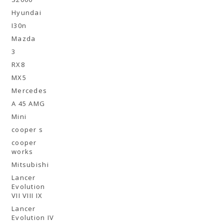
Hyundai
I30n
Mazda
3
RX8
MX5
Mercedes
A 45 AMG
Mini
cooper s
cooper
works
Mitsubishi
Lancer
Evolution
VII VIII IX
Lancer
Evolution IV