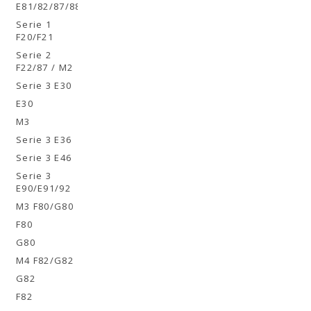
E81/82/87/88
Serie 1
F20/F21
Serie 2
F22/87 / M2
Serie 3 E30
E30
M3
Serie 3 E36
Serie 3 E46
Serie 3
E90/E91/92
M3 F80/G80
F80
G80
M4 F82/G82
G82
F82