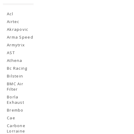
Acl
Airtec
Akrapovic
Arma Speed
Armytrix
AST
Athena
Bc Racing
Bilstein
BMC Air
Filter
Borla
Exhaust
Brembo
Cae
Carbone
Lorraine