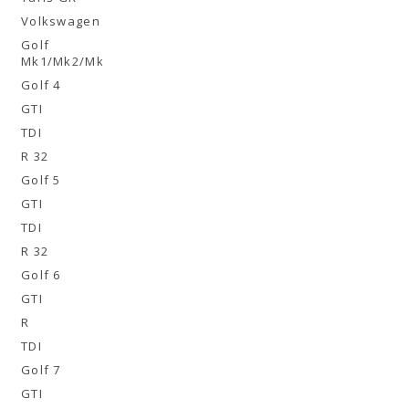
Volkswagen
Golf
Mk1/Mk2/Mk3
Golf 4
GTI
TDI
R 32
Golf 5
GTI
TDI
R 32
Golf 6
GTI
R
TDI
Golf 7
GTI