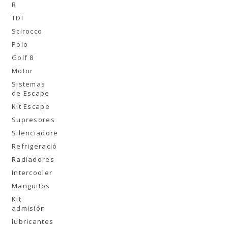
R
TDI
Scirocco
Polo
Golf 8
Motor
Sistemas
de Escape
Kit Escape
Supresores
Silenciadores
Refrigeración
Radiadores
Intercooler
Manguitos
Kit
admisión
lubricantes