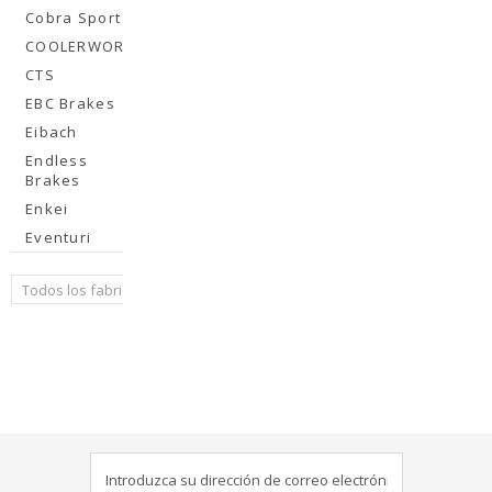
Cobra Sport
COOLERWORX
CTS
EBC Brakes
Eibach
Endless
Brakes
Enkei
Eventuri