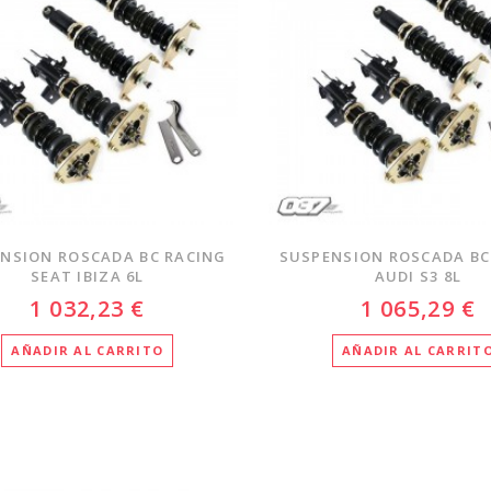
NSION ROSCADA BC RACING
SUSPENSION ROSCADA BC
SEAT IBIZA 6L
AUDI S3 8L
1 032,23 €
1 065,29 €
AÑADIR AL CARRITO
AÑADIR AL CARRIT