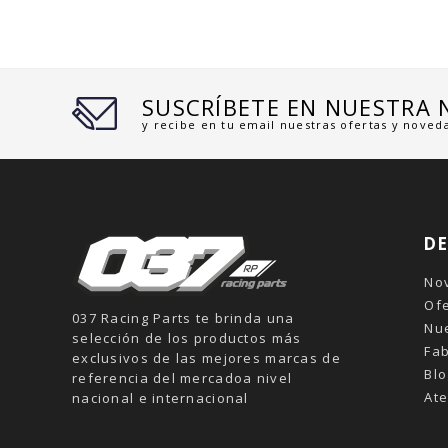
SUSCRÍBETE EN NUESTRA
y recibe en tu email nuestras ofertas y noved
D
No
Of
037 Racing Parts te brinda una
Nu
selección de los productos más
Fab
exclusivos de las mejores marcas de
Blo
referencia del mercadoa nivel
Ate
nacional e internacional