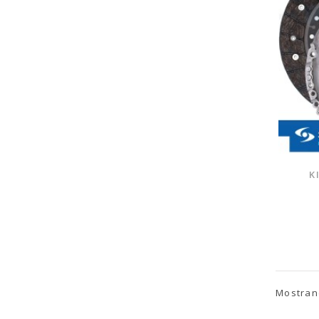
K
Mostrand