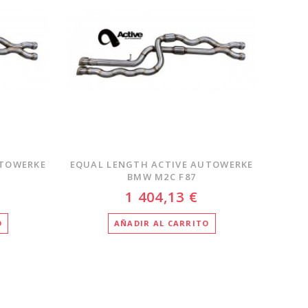
UTOWERKE
EQUAL LENGTH ACTIVE AUTOWERKE
BMW M2C F87
1 404,13 €
O
AÑADIR AL CARRITO