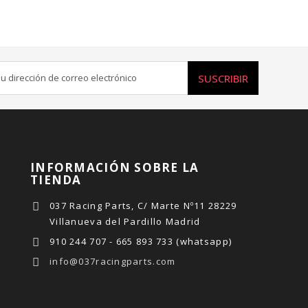
SUSCRIBIR
INFORMACIÓN SOBRE LA
TIENDA
037 Racing Parts, C/ Marte Nº11 28229
Villanueva del Pardillo Madrid
910 244 707 - 665 893 733 (whatsapp)
info@037racingparts.com