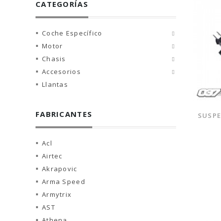
CATEGORÍAS
Coche Específico
Motor
Chasis
Accesorios
Llantas
FABRICANTES
SUSPE
Acl
Airtec
Akrapovic
Arma Speed
Armytrix
AST
Athena