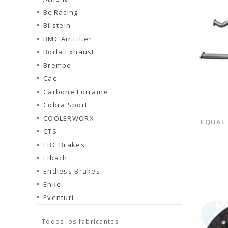
Bc Racing
Bilstein
BMC Air Filter
Borla Exhaust
Brembo
Cae
Carbone Lorraine
Cobra Sport
COOLERWORX
EQUAL
CTS
EBC Brakes
Eibach
Endless Brakes
Enkei
Eventuri
Todos los fabricantes