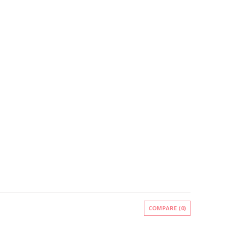
COMPARE (
0
)