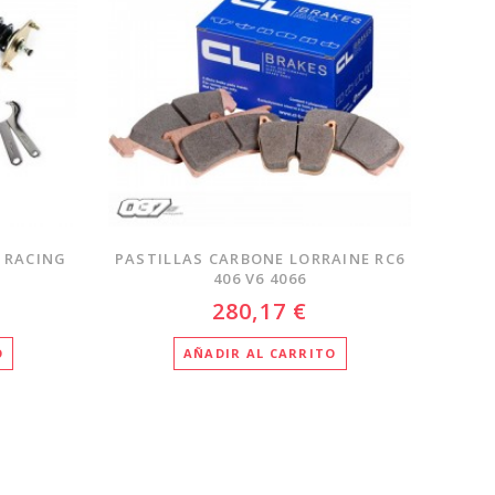
 RACING
PASTILLAS CARBONE LORRAINE RC6
406 V6 4066
280,17 €
O
AÑADIR AL CARRITO