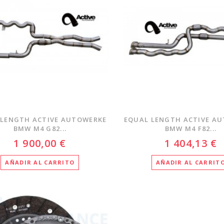
 LENGTH ACTIVE AUTOWERKE
EQUAL LENGTH ACTIVE A
BMW M4 G82...
BMW M4 F82...
1 900,00 €
1 404,13 €
AÑADIR AL CARRITO
AÑADIR AL CARRIT