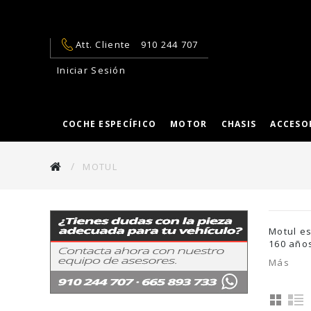
Att. Cliente
910 244 707
Iniciar Sesión
COCHE ESPECÍFICO
MOTOR
CHASIS
ACCESO
MOTUL
Motul es
160 año
Más