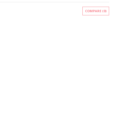
COMPARE (
0
)