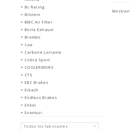
Bc Racing
Mostrand
Bilstein
BMC Air Filter
Borla Exhaust
Brembo
Cae
Carbone Lorraine
Cobra Sport
COOLERWORX
CTS
EBC Brakes
Eibach
Endless Brakes
Enkei
Eventuri
Todos los fabricantes