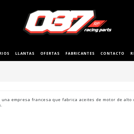
RIOS
LLANTAS
OFERTAS
FABRICANTES
CONTACTO
R
 una empresa francesa que fabrica aceites de motor de alto 
s.