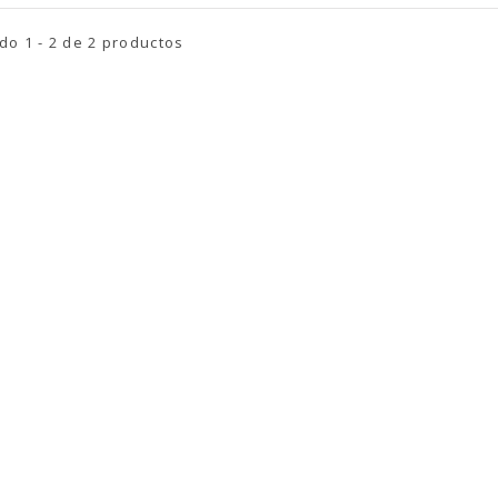
o 1 - 2 de 2 productos