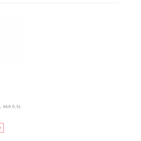
 660 0,5L
O