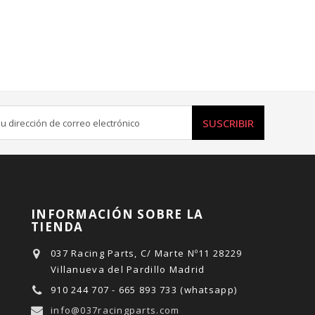
SUSCRIBIR
INFORMACIÓN SOBRE LA
TIENDA
037 Racing Parts, C/ Marte Nº11 28229
Villanueva del Pardillo Madrid
910 244 707 - 665 893 733 (whatsapp)
info@037racingparts.com