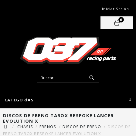
Iniciar Sesión
0
CATEGORÍAS
DISCOS DE FRENO TAROX BESPOKE LANCER
EVOLUTION X
CHASIS
FRENOS
DISCOS DE FRENO
DISCOS DE
FRENO TAROX BESPOKE LANCER EVOLUTION X