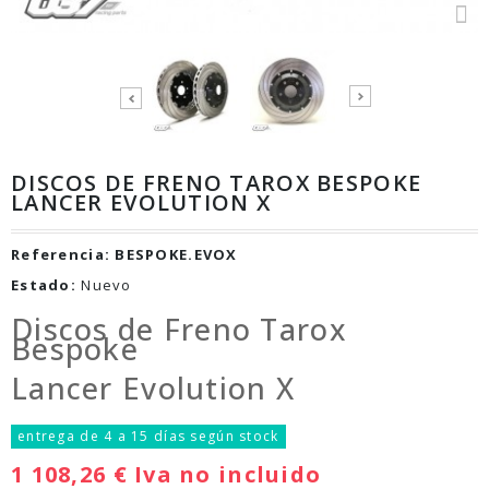
DISCOS DE FRENO TAROX BESPOKE
LANCER EVOLUTION X
Referencia:
BESPOKE.EVOX
Estado:
Nuevo
Discos de Freno Tarox
Bespoke
Lancer Evolution X
entrega de 4 a 15 días según stock
1 108,26 €
Iva no incluido