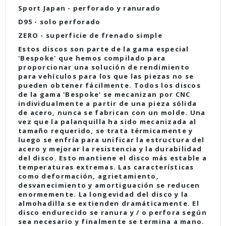
Sport Japan - perforado y ranurado
D95 - solo perforado
ZERO - superficie de frenado simple
Estos discos son parte de la gama especial
'Bespoke' que hemos compilado para
proporcionar una solución de rendimiento
para vehículos para los que las piezas no se
pueden obtener fácilmente
. Todos los discos
de la gama 'Bespoke' se mecanizan por CNC
individualmente a partir de una pieza sólida
de acero, nunca se fabrican con un molde. Una
vez que la palanquilla ha sido mecanizada al
tamaño requerido, se trata térmicamente y
luego se enfría para unificar la estructura del
acero y mejorar la resistencia y la durabilidad
del disco. Esto mantiene el disco más estable a
temperaturas extremas. Las características
como deformación, agrietamiento,
desvanecimiento y amortiguación se reducen
enormemente. La longevidad del disco y la
almohadilla se extienden dramáticamente. El
disco endurecido se ranura y / o perfora según
sea necesario y finalmente se termina a mano.