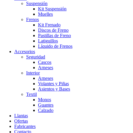
Suspensión
Kit Suspensión
Muelles
Frenos
Kit Frenado
Discos de Freno
Pastillas de Freno
Latiguillos
Líquido de Frenos
Accesorios
Seguridad
Cascos
Arneses
Interior
Arneses
Volantes y Piñas
Asientos y Bases
Textil
Monos
Guantes
Calzado
Llantas
Ofertas
Fabricantes
Contacto