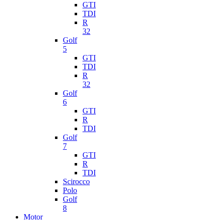
GTI
TDI
R
32
Golf
5
GTI
TDI
R
32
Golf
6
GTI
R
TDI
Golf
7
GTI
R
TDI
Scirocco
Polo
Golf
8
Motor