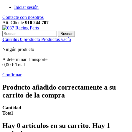
Iniciar sesión
Contacte con nosotros
Att. Cliente
910 244 707
Buscar
Carrito:
0
producto
Productos
vacío
Ningún producto
A determinar
Transporte
0,00 €
Total
Confirmar
Producto añadido correctamente a su
carrito de la compra
Cantidad
Total
Hay
0
artículos en su carrito.
Hay 1