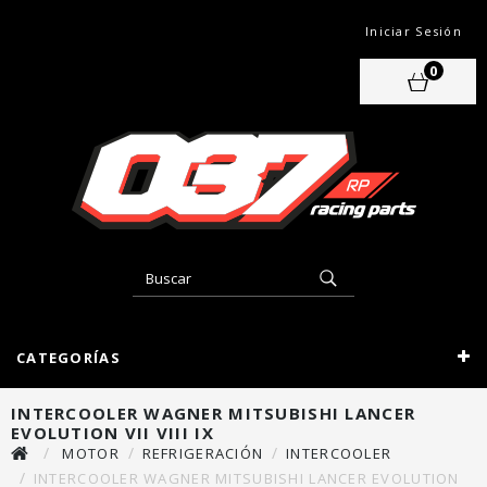
Iniciar Sesión
0
CATEGORÍAS
INTERCOOLER WAGNER MITSUBISHI LANCER
EVOLUTION VII VIII IX
MOTOR
REFRIGERACIÓN
INTERCOOLER
INTERCOOLER WAGNER MITSUBISHI LANCER EVOLUTION