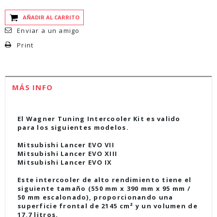
AÑADIR AL CARRITO
Enviar a un amigo
Print
MÁS INFO
El Wagner Tuning Intercooler Kit es valido
para los siguientes modelos.
Mitsubishi Lancer EVO VII
Mitsubishi Lancer EVO XIII
Mitsubishi Lancer EVO IX
Este intercooler de alto rendimiento tiene el
siguiente tamaño (550 mm x 390 mm x 95 mm /
50 mm escalonado), proporcionando una
superficie frontal de 2145 cm² y un volumen de
17,7 litros.