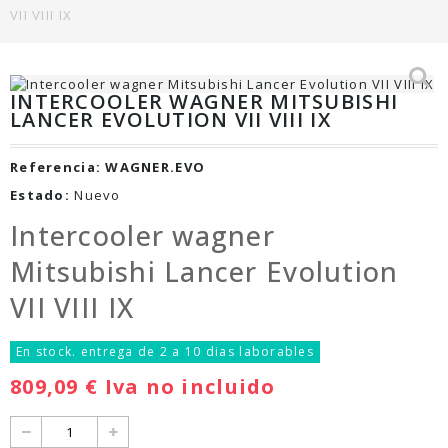
VII VIII IX
INTERCOOLER WAGNER MITSUBISHI
LANCER EVOLUTION VII VIII IX
Referencia:
WAGNER.EVO
Estado:
Nuevo
Intercooler wagner
Mitsubishi Lancer Evolution
VII VIII IX
En stock. entrega de 2 a 10 dias laborables
809,09 €
Iva no incluido