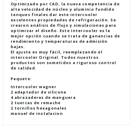
Optimizado por CAD, la nueva competencia de
alta velocidad de núcleo y aluminio fundido
tanques finales dar este intercooler
excelentes propiedades de refrigeración.
Se
crearon análisis de flujo y simulaciones para
optimizar el diseño.
Este intercooler es la
mejor opción cuando se trata de ganancias de
rendimiento y temperaturas de admisión
bajas.
El ajuste es muy fácil, reemplazando el
intercooler Original.
Todos nuestros
productos son sometidos a riguroso control
de calidad.
Paquete:
Intercooler wagner
2 adaptador de silicona
4 abrazaderas de manguera
2 tuercas de remache
2 tornillos hexagonales
manuel de instalacion