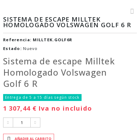
SISTEMA DE ESCAPE MILLTEK
HOMOLOGADO VOLSWAGEN GOLF 6 R
Referencia:
MILLTEK.GOLF6R
Estado:
Nuevo
Sistema de escape Milltek
Homologado Volswagen
Golf 6 R
Entrega de 5 a 15 días según stock
1 307,44 €
Iva no incluido
AÑADIR AL CARRITO