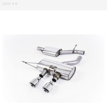
GOLF 6 R