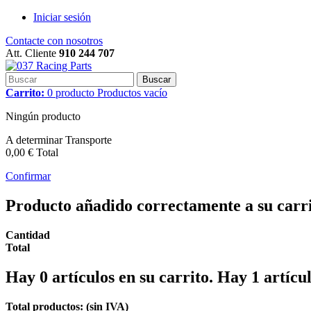
Iniciar sesión
Contacte con nosotros
Att. Cliente
910 244 707
Buscar
Carrito:
0
producto
Productos
vacío
Ningún producto
A determinar
Transporte
0,00 €
Total
Confirmar
Producto añadido correctamente a su carr
Cantidad
Total
Hay
0
artículos en su carrito.
Hay 1 artícul
Total productos: (sin IVA)