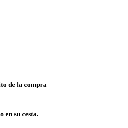
ito de la compra
o en su cesta.