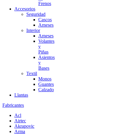
Frenos
Accesorios
Seguridad
Cascos
Arneses
Interior
Arneses
Volantes
y
Piñas
Asientos
y
Bases
Textil
Monos
Guantes
Calzado
Llantas
Fabricantes
Acl
Airtec
Akrapovic
Arma