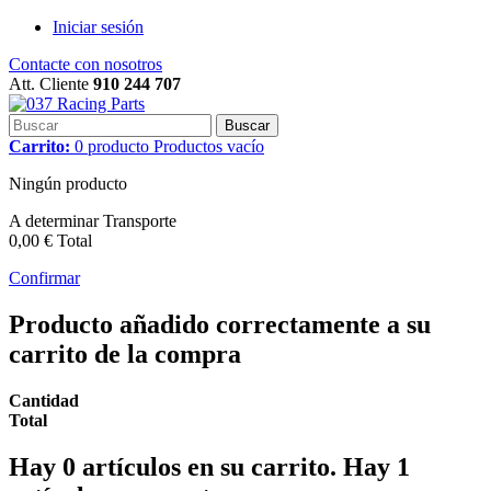
Iniciar sesión
Contacte con nosotros
Att. Cliente
910 244 707
Buscar
Carrito:
0
producto
Productos
vacío
Ningún producto
A determinar
Transporte
0,00 €
Total
Confirmar
Producto añadido correctamente a su
carrito de la compra
Cantidad
Total
Hay
0
artículos en su carrito.
Hay 1