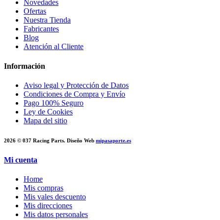
Novedades
Ofertas
Nuestra Tienda
Fabricantes
Blog
Atención al Cliente
Información
Aviso legal y Protección de Datos
Condiciones de Compra y Envío
Pago 100% Seguro
Ley de Cookies
Mapa del sitio
2026 © 037 Racing Parts. Diseño Web
mipasaporte.es
Mi cuenta
Home
Mis compras
Mis vales descuento
Mis direcciones
Mis datos personales