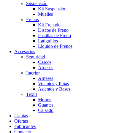
Suspensión
Kit Suspensión
Muelles
Frenos
Kit Frenado
Discos de Freno
Pastillas de Freno
Latiguillos
Líquido de Frenos
Accesorios
Seguridad
Cascos
Arneses
Interior
Arneses
Volantes y Piñas
Asientos y Bases
Textil
Monos
Guantes
Calzado
Llantas
Ofertas
Fabricantes
Contacto