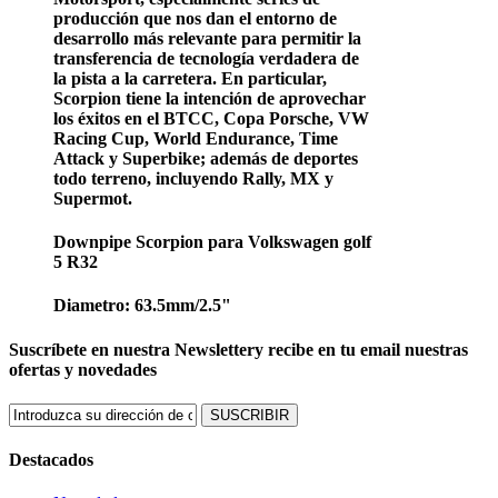
producción que nos dan el entorno de
desarrollo más relevante para permitir la
transferencia de tecnología verdadera de
la pista a la carretera. En particular,
Scorpion tiene la intención de aprovechar
los éxitos en el BTCC, Copa Porsche, VW
Racing Cup, World Endurance, Time
Attack y Superbike; además de deportes
todo terreno, incluyendo Rally, MX y
Supermot.
Downpipe Scorpion para Volkswagen golf
5 R32
Diametro: 63.5mm/2.5"
Suscríbete en nuestra Newsletter
y recibe en tu email nuestras
ofertas y novedades
SUSCRIBIR
Destacados